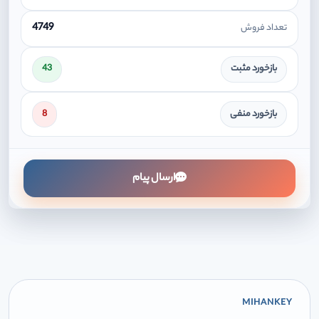
4749
تعداد فروش
بازخورد مثبت
43
بازخورد منفی
8
ارسال پیام
MIHANKEY