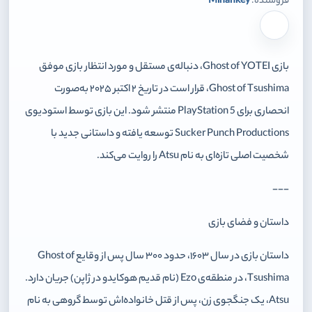
فروشنده:
Mihankey
برای افزودن وارد شوید
بازی Ghost of YOTEI، دنباله‌ی مستقل و مورد انتظار بازی موفق
Ghost of Tsushima، قرار است در تاریخ ۲ اکتبر ۲۰۲۵ به‌صورت
انحصاری برای PlayStation 5 منتشر شود. این بازی توسط استودیوی
Sucker Punch Productions توسعه یافته و داستانی جدید با
شخصیت اصلی تازه‌ای به نام Atsu را روایت می‌کند.
---
داستان و فضای بازی
داستان بازی در سال ۱۶۰۳، حدود ۳۰۰ سال پس از وقایع Ghost of
Tsushima، در منطقه‌ی Ezo (نام قدیم هوکایدو در ژاپن) جریان دارد.
Atsu، یک جنگجوی زن، پس از قتل خانواده‌اش توسط گروهی به نام