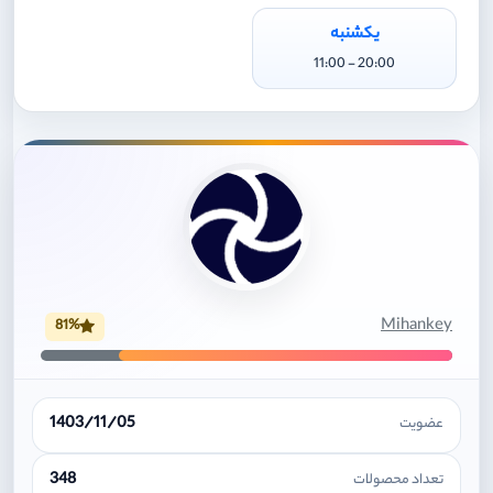
یکشنبه
20:00 - 11:00
Mihankey
81%
1403/11/05
عضویت
348
تعداد محصولات