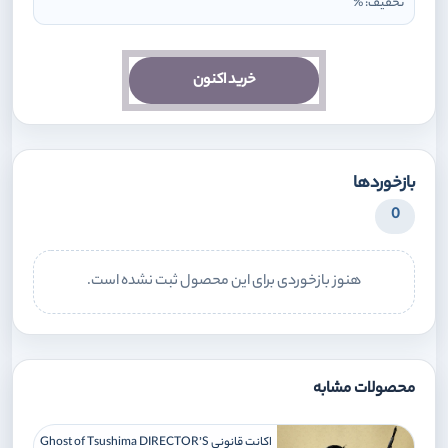
تخفیف:
%
خرید اکنون
بازخوردها
0
هنوز بازخوردی برای این محصول ثبت نشده است.
محصولات مشابه
اکانت قانونی Ghost of Tsushima DIRECTOR’S