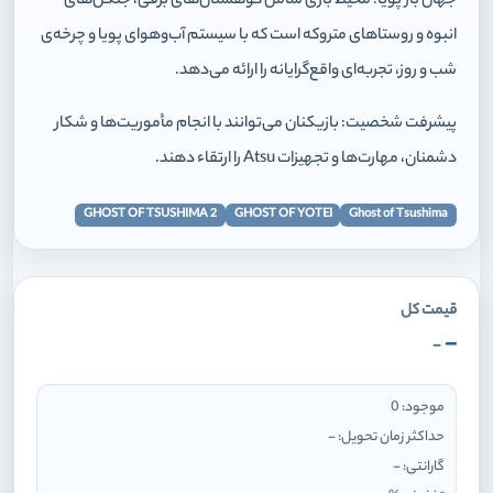
جهان باز پویا: محیط بازی شامل کوهستان‌های برفی، جنگل‌های
انبوه و روستاهای متروکه است که با سیستم آب‌وهوای پویا و چرخه‌ی
شب و روز، تجربه‌ای واقع‌گرایانه را ارائه می‌دهد.
پیشرفت شخصیت: بازیکنان می‌توانند با انجام مأموریت‌ها و شکار
دشمنان، مهارت‌ها و تجهیزات Atsu را ارتقاء دهند.
GHOST OF TSUSHIMA 2
GHOST OF YOTEI
Ghost of Tsushima
قیمت کل
-
-
موجود:
0
حداکثر زمان تحویل:
-
گارانتی:
-