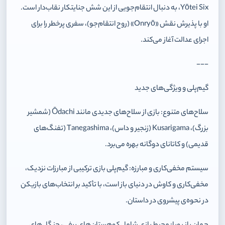
Yōtei Six، به دنبال انتقام‌جویی از این شش جنایتکار نقاب‌دار است.
او با پذیرش نقش «Onryō» (روح انتقام‌جو)، سفری پرخطر را برای
اجرای عدالت آغاز می‌کند.
---
گیم‌پلی و ویژگی‌های جدید
سلاح‌های متنوع: بازی از سلاح‌های جدیدی مانند Ōdachi (شمشیر
بزرگ)، Kusarigama (زنجیر و داس)، Tanegashima (تفنگ‌های
قدیمی) و کاتانای دوگانه بهره می‌برد.
سیستم مخفی‌کاری و مبارزه: گیم‌پلی بازی ترکیبی از مبارزات نزدیک،
مخفی‌کاری و کاوش در دنیای باز است، با تأکید بر انتخاب‌های بازیکن
در نحوه‌ی پیشروی در داستان.