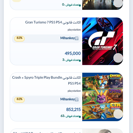
برای افزودن وارد شوید
0
تعداد فروش
اکانت قانونی Gran Turismo 7 PS5 PS4
playstation
Mihankey
82%
495,000
برای افزودن وارد شوید
3
تعداد فروش
اکانت قانونی Crash + Spyro Triple Play Bundle
PS5 PS4
playstation
Mihankey
82%
852,215
برای افزودن وارد شوید
63
تعداد فروش