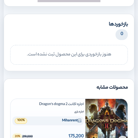
بازخوردها
0
هنوز بازخوردی برای این محصول ثبت نشده است.
محصولات مشابه
اجاره اکانت Dragon's dogma 2
اجاره بازی
Mihanrent
100%
175,200
219,000
20%