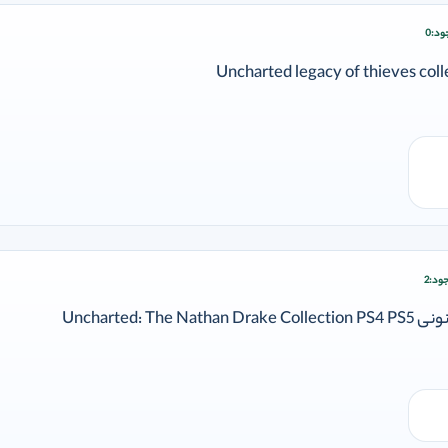
ود:
0
ودن وارد شوید
ود:
2
ودن وارد شوید
Uncharted: Th