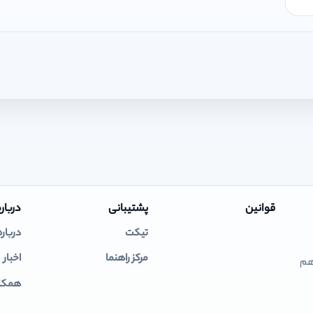
قوانین
پشتیبانی
درباره
تیکت
درباره
مرکز راهنما
اخبار
 هم
همکار