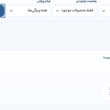
وضعیت موجودی
فیلتر ویژگی
جود:
2
زودن وارد شوید