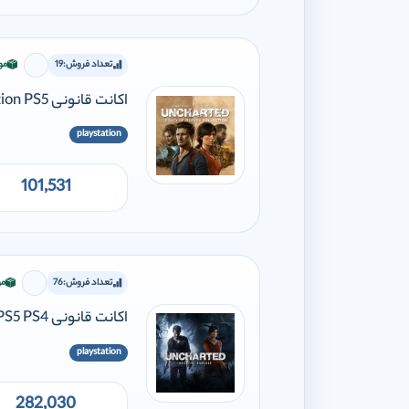
تعداد فروش:
19
مو
برای اف
اکانت قانونی UNCHARTED : Legacy of Thieves Collection PS5
playstation
101,531
تعداد فروش:
76
مو
برای اف
اکانت قانونی UNCHARTED 4 & The Lost Legacy Digital Bundle PS5 PS4
playstation
282,030