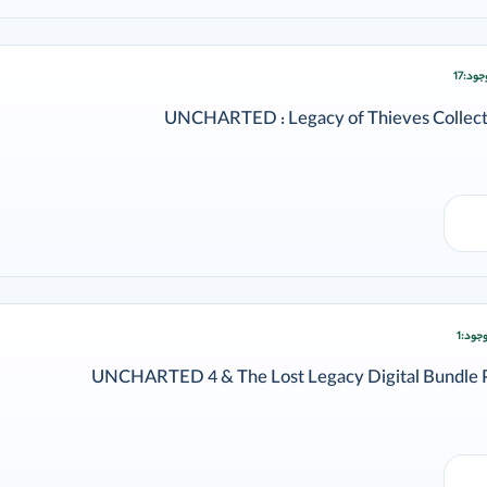
جود:
17
زودن وارد شوید
جود:
1
زودن وارد شوید