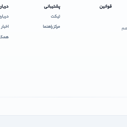
قوانین
پشتیبانی
درباره
تیکت
درباره
مرکز راهنما
اخبار
 هم
همکار