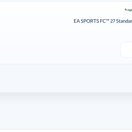
ود:
4
ودن وارد شوید
EA SPORTS FC™ 27 Standard