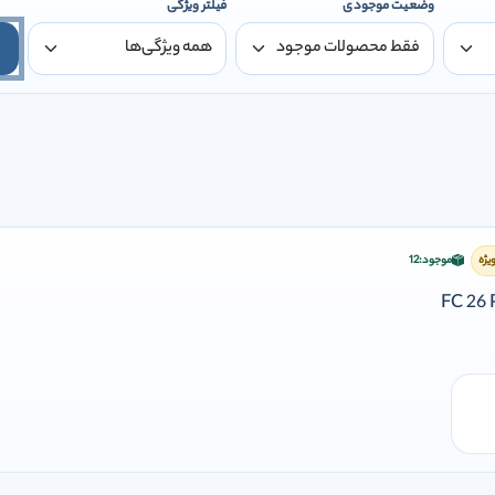
وضعیت موجودی
فیلتر ویژگی
یژه
موجود:
12
فزودن وارد شوید