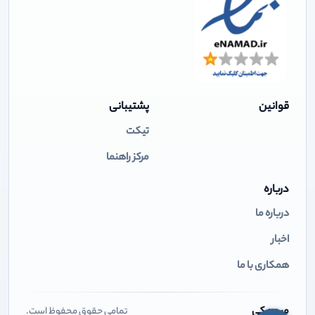
قوانین
پشتیبانی
تیکت
مرکز راهنما
درباره
درباره ما
اخبار
همکاری با ما
میهن کی
تمامی حقوق محفوظ است.