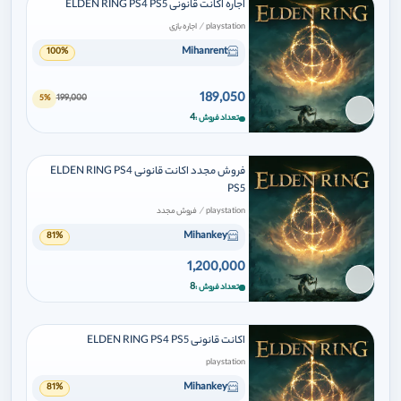
اجاره اکانت قانونی ELDEN RING PS4 PS5
/
playstation
اجاره بازی
Mihanrent
100%
189,050
199,000
5%
برای افزودن وارد شوید
4
تعداد فروش
فروش مجدد اکانت قانونی ELDEN RING PS4
PS5
/
playstation
فروش مجدد
Mihankey
81%
1,200,000
برای افزودن وارد شوید
8
تعداد فروش
اکانت قانونی ELDEN RING PS4 PS5
playstation
Mihankey
81%