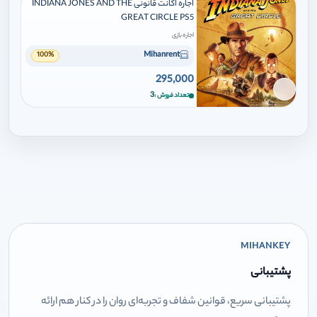
اجاره اکانت قانونی INDIANA JONES AND THE
GREAT CIRCLE PS5
اجاره بازی
Mihanrent
100%
295,000
برای افزودن وارد شوید
3
تعداد فروش
MIHANKEY
پشتیبانی
پشتیبانی سریع، قوانین شفاف و تجربه‌ای روان را در کنار هم ارائه