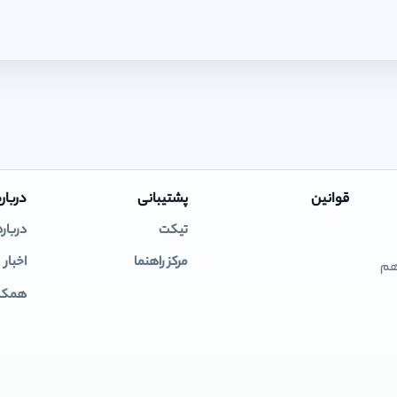
قوانین
پشتیبانی
درباره
تیکت
درباره
مرکز راهنما
اخبار
 هم
همکار