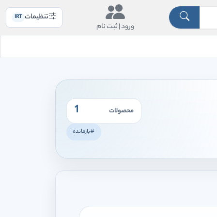
تنظیمات
IRT
ورود |
ثبت نام
1
محصولات
#بازمانده