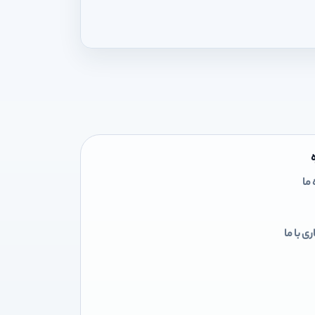
 ما
ی با ما