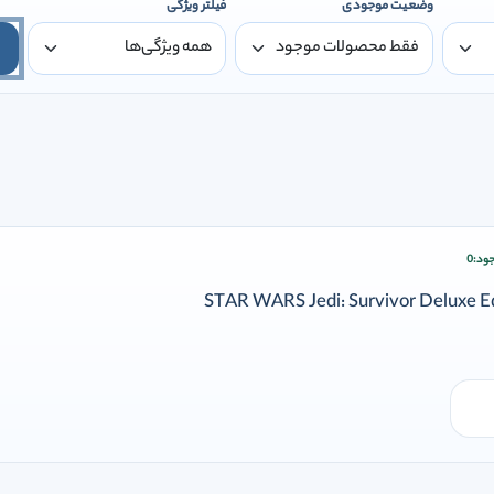
وضعیت موجودی
فیلتر ویژگی
ود:
0
ودن وارد شوید