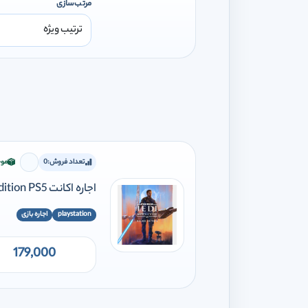
مرتب‌سازی
تعداد فروش:
0
موج
برای افز
اجاره اکانت STAR WARS Jedi: Survivor Deluxe Edition PS5
playstation
اجاره بازی
179,000