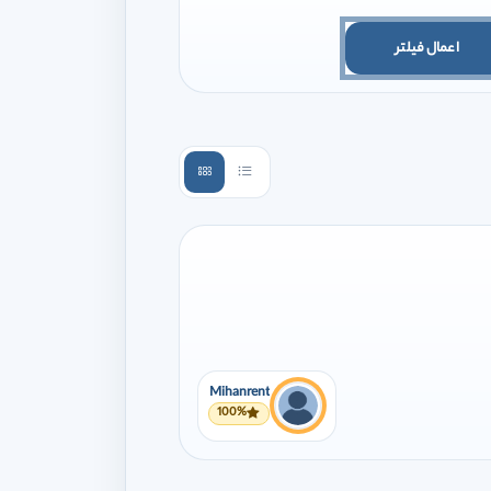
اعمال فیلتر
Mihanrent
100%