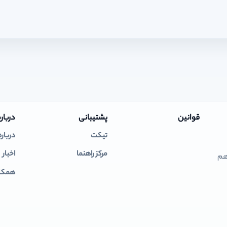
قوانین
پشتیبانی
درباره
تیکت
درباره
مرکز راهنما
اخبار
 هم
همکار