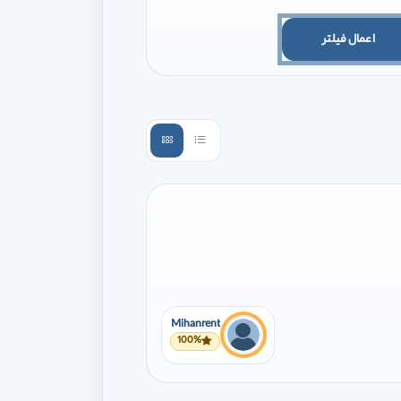
اعمال فیلتر
Mihanrent
100%