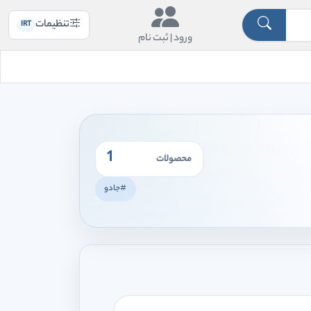
تنظیمات
IRT
ورود |
ثبت نام
1
محصولات
#جادو