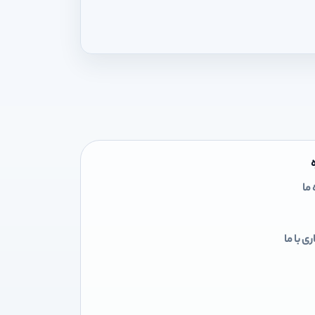
 ما
ی با ما