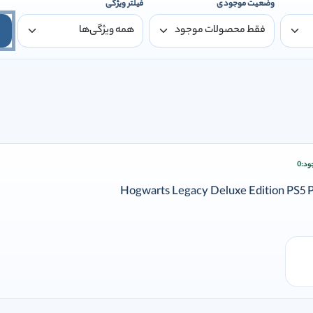
وضعیت موجودی
فیلتر ویژگی
ود:
0
ودن وارد شوید