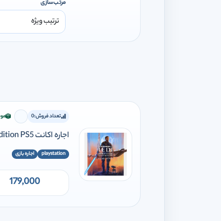
مرتب‌سازی
تعداد فروش:
0
موج
برای افز
اجاره اکانت STAR WARS Jedi: Survivor Deluxe Edition PS5
playstation
اجاره بازی
179,000