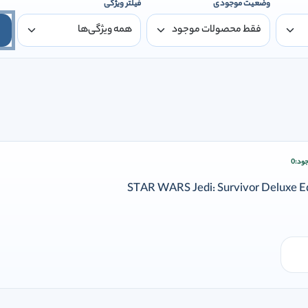
وضعیت موجودی
فیلتر ویژگی
ود:
0
ودن وارد شوید