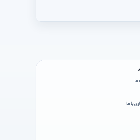
 ما
ی با ما