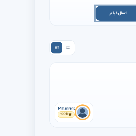
اعمال فیلتر
Mihanrent
100%