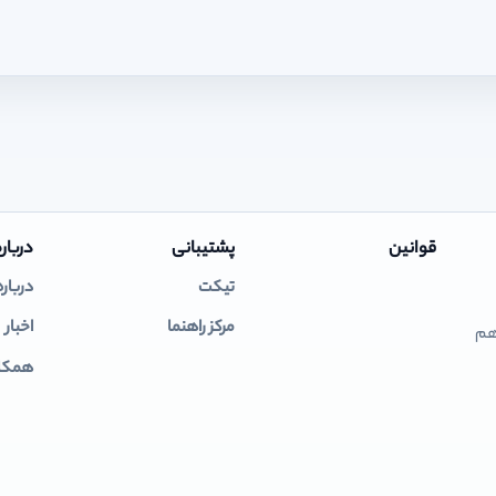
قوانین
پشتیبانی
درباره
تیکت
درباره
مرکز راهنما
اخبار
 هم
همکار