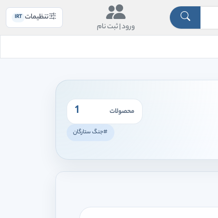
تنظیمات
IRT
ورود |
ثبت نام
1
محصولات
#جنگ ستارگان