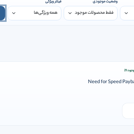
وضعیت موجودی
فیلتر ویژگی
جود:
21
زودن وارد شوید