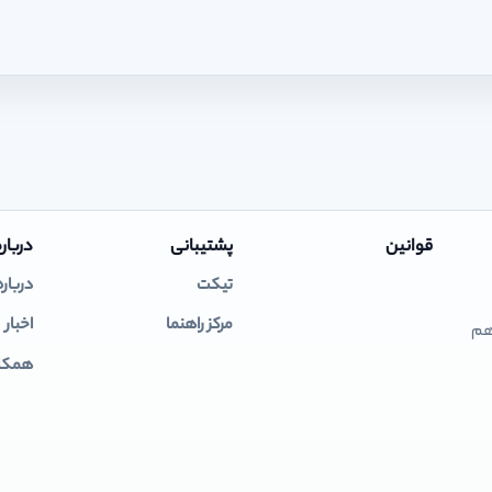
قوانین
پشتیبانی
درباره
تیکت
درباره
مرکز راهنما
اخبار
 هم
همکار