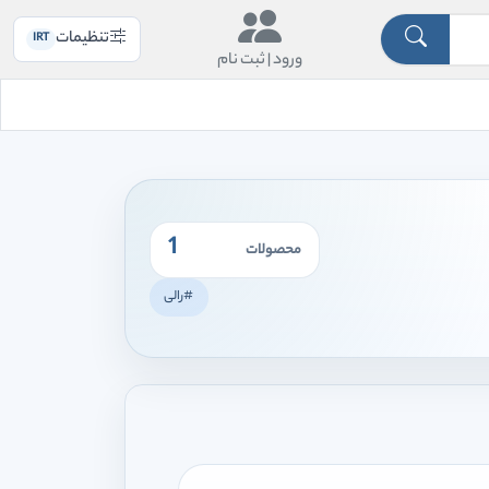
تنظیمات
IRT
ورود |
ثبت نام
1
محصولات
#رالی