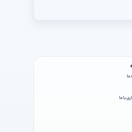
 ما
ی با ما