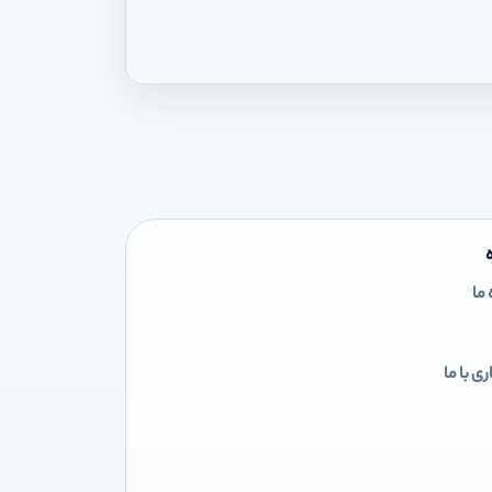
 ما
ی با ما