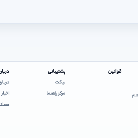
قوانین
پشتیبانی
درباره
تیکت
درباره
مرکز راهنما
اخبار
 هم
همکار