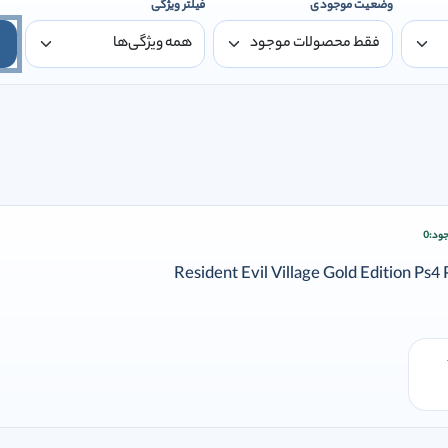
وضعیت موجودی
فیلتر ویژگی
ود:
0
ودن وارد شوید