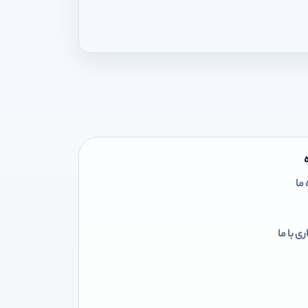
 ما
ی با ما