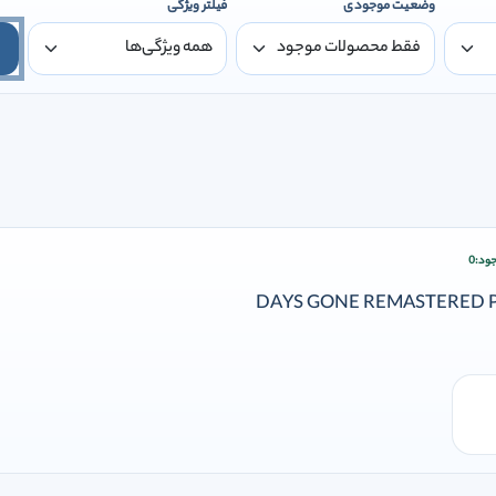
وضعیت موجودی
فیلتر ویژگی
ود:
0
ودن وارد شوید