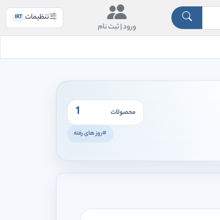
تنظیمات
IRT
ورود |
ثبت نام
1
محصولات
#روز های رفته