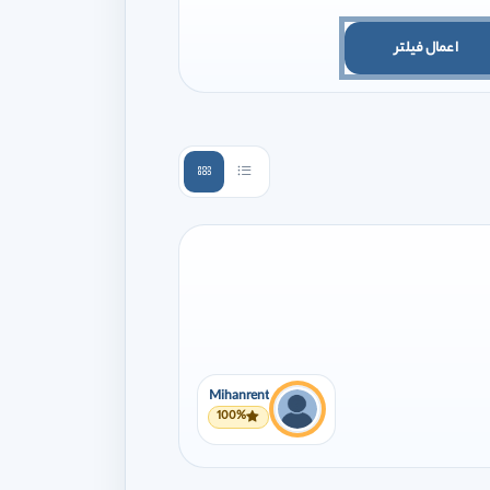
اعمال فیلتر
Mihanrent
100%