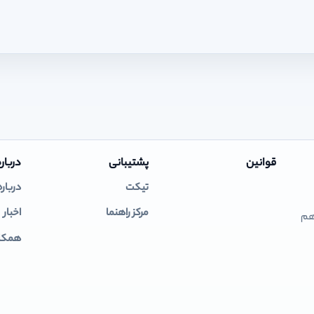
قوانین
پشتیبانی
درباره
تیکت
درباره
مرکز راهنما
اخبار
 هم
همکار