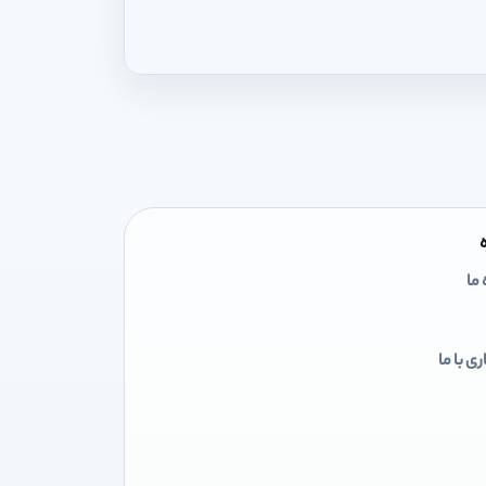
 ما
ی با ما