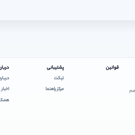
قوانین
پشتیبانی
درباره
تیکت
درباره
مرکز راهنما
اخبار
 هم
همکار