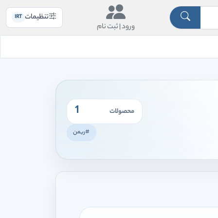
تنظیمات
IRT
ورود |
ثبت نام
1
محصولات
#ریمن