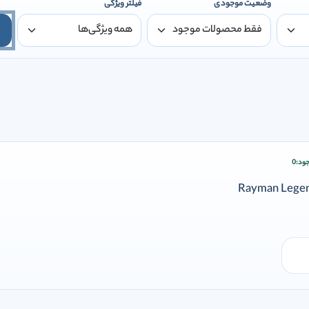
وضعیت موجودی
فیلتر ویژگی
ود:
0
ودن وارد شوید