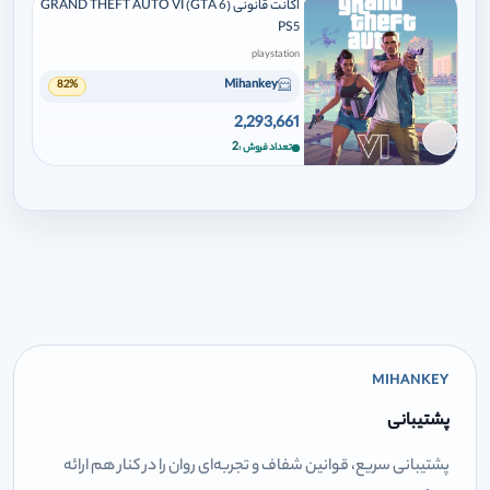
اکانت قانونی GRAND THEFT AUTO VI (GTA 6)
PS5
playstation
Mihankey
82%
2,293,661
برای افزودن وارد شوید
2
تعداد فروش
MIHANKEY
پشتیبانی
پشتیبانی سریع، قوانین شفاف و تجربه‌ای روان را در کنار هم ارائه