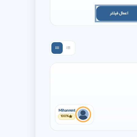
اعمال فیلتر
Mihanrent
100%