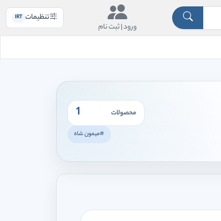
تنظیمات
IRT
ورود |
ثبت نام
1
محصولات
#میمون شاه