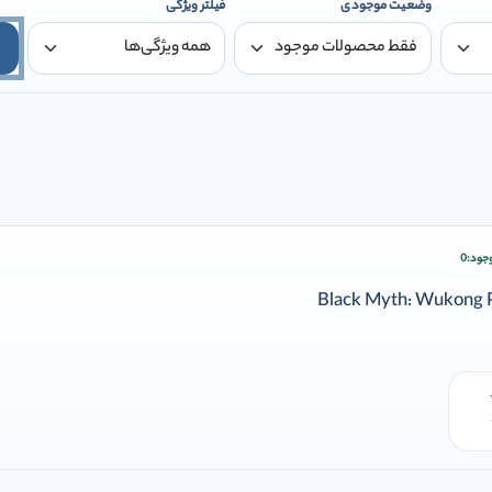
وضعیت موجودی
فیلتر ویژگی
جود:
0
زودن وارد شوید