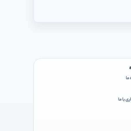
 ما
ی با ما