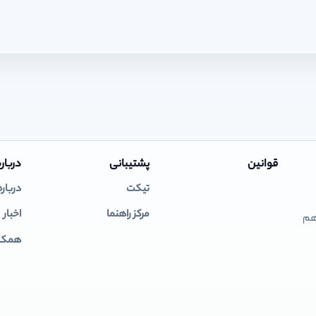
قوانین
پشتیبانی
درباره
تیکت
درباره
مرکز راهنما
اخبار
 هم
همکار