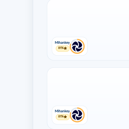
Mihankey
81%
Mihankey
81%