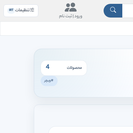
تنظیمات
IRT
ورود |
ثبت نام
4
محصولات
#ویچر