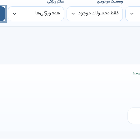
وضعیت موجودی
فیلتر ویژگی
ود:
5
ودن وارد شوید