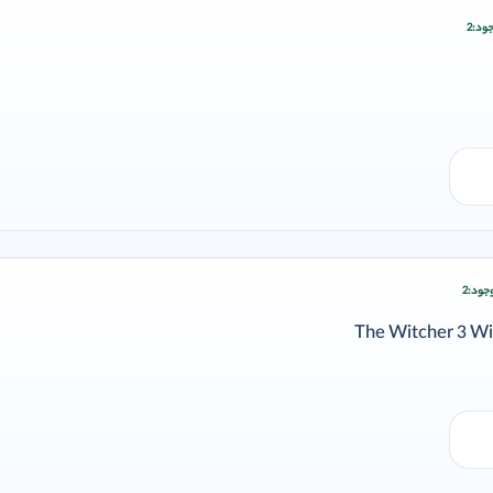
ود:
2
ودن وارد شوید
جود:
2
زودن وارد شوید