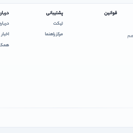
قوانین
پشتیبانی
درباره
تیکت
درباره
مرکز راهنما
اخبار
 هم
همکار