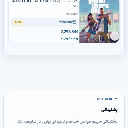
اکانت قانونی GRAND THEFT AUTO VI (GTA 6)
PS5
playstation
Mihankey
80%
2,293,844
برای افزودن وارد شوید
2
تعداد فروش
MIHANKEY
پشتیبانی
پشتیبانی سریع، قوانین شفاف و تجربه‌ای روان را در کنار هم ارائه