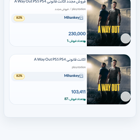
فروش مجدد اکانت قانونی A Way Out PS5 PS4
/
playstation
فروش مجدد
Mihankey
82%
230,000
برای افزودن وارد شوید
1
تعداد فروش
اکانت قانونی A Way Out PS5 PS4
playstation
Mihankey
82%
103,411
برای افزودن وارد شوید
87
تعداد فروش