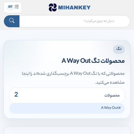
IRT
تگ
محصولات تگ A Way Out
محصولاتی که با تگ A Way Out برچسب‌گذاری شده‌اند را اینجا
مشاهده می‌کنید.
2
محصولات
#A Way Out