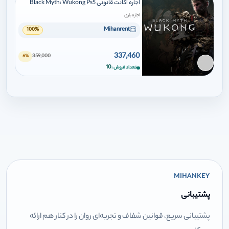
اجاره اکانت قانونی Black Myth: Wukong Ps5
اجاره بازی
Mihanrent
100%
337,460
359,000
6%
برای افزودن وارد شوید
10
تعداد فروش
MIHANKEY
پشتیبانی
پشتیبانی سریع، قوانین شفاف و تجربه‌ای روان را در کنار هم ارائه