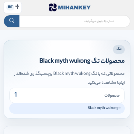
IRT
تگ
محصولات تگ Black myth wukong
محصولاتی که با تگ Black myth wukong برچسب‌گذاری شده‌اند را
اینجا مشاهده می‌کنید.
1
محصولات
#Black myth wukong