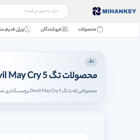
محصولات
فروشندگان
ورژن قدیم سا
تگ
محصولات تگ Devil May Cry 5
محصولاتی که با تگ Devil May Cry 5 برچسب‌گذاری شده‌اند را اینجا مشاهده می‌کنید.