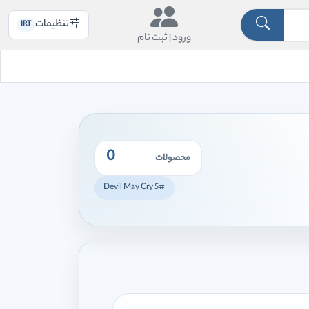
تنظیمات
IRT
ورود |
ثبت نام
0
محصولات
#Devil May Cry 5