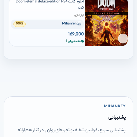
اجاره اکانت Doom eternal deluxe edition PS4
ps5
اجاره بازی
Mihanrent
100%
169,000
برای افزودن وارد شوید
1
تعداد فروش
MIHANKEY
پشتیبانی
پشتیبانی سریع، قوانین شفاف و تجربه‌ای روان را در کنار هم ارائه