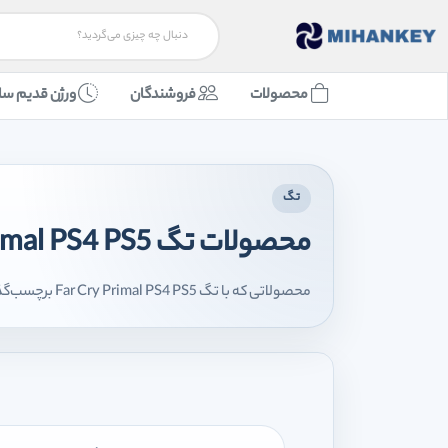
محصولات
فروشندگان
ورژن قدیم سا
تگ
محصولات تگ Far Cry Primal PS4 PS5
محصولاتی که با تگ Far Cry Primal PS4 PS5 برچسب‌گذاری شده‌اند را اینجا مشاهده می‌کنید.