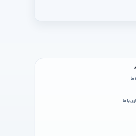
 ما
ی با ما