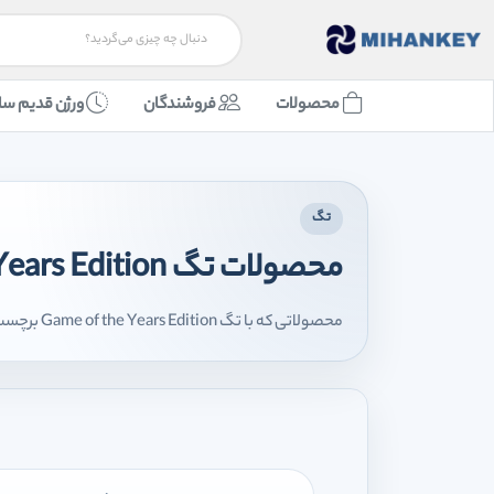
محصولات
فروشندگان
ورژن قدیم سا
تگ
محصولات تگ Game of the Years Edition
محصولاتی که با تگ Game of the Years Edition برچسب‌گذاری شده‌اند را اینجا مشاهده می‌کنید.