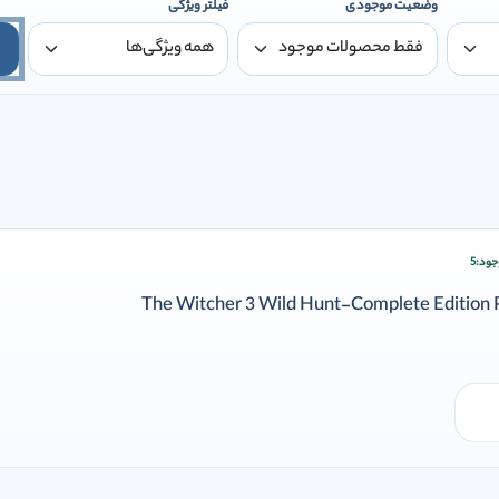
وضعیت موجودی
فیلتر ویژگی
جود:
5
ودن وارد شوید