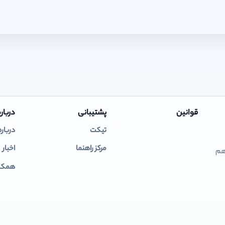
قوانین
پشتیبانی
درباره
تیکت
درباره
مرکز راهنما
اخبار
 هم
همکار