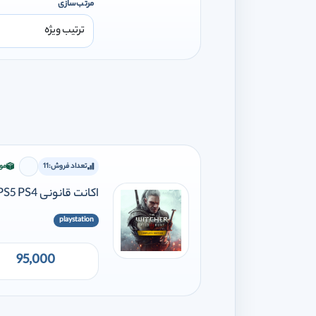
مرتب‌سازی
تعداد فروش:
11
مو
برای افز
اکانت قانونی The Witcher 3 Wild Hunt-Complete Edition PS5 PS4
playstation
95,000