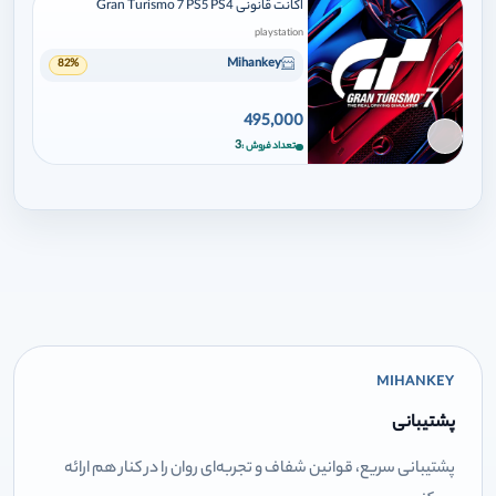
اکانت قانونی Gran Turismo 7 PS5 PS4
playstation
Mihankey
82%
495,000
برای افزودن وارد شوید
3
تعداد فروش
MIHANKEY
پشتیبانی
پشتیبانی سریع، قوانین شفاف و تجربه‌ای روان را در کنار هم ارائه