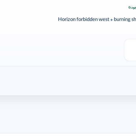
ود:
0
ودن وارد شوید