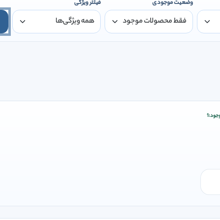
وضعیت موجودی
فیلتر ویژگی
جود:
1
زودن وارد شوید