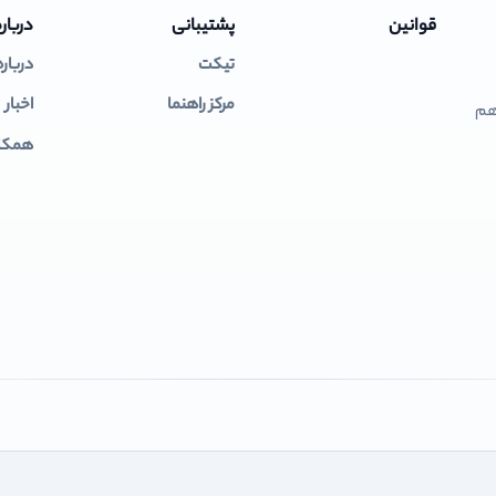
قوانین
پشتیبانی
درباره
تیکت
درباره
مرکز راهنما
اخبار
 هم
همکار