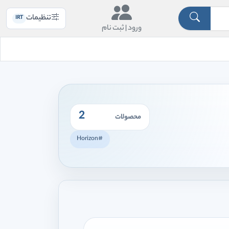
تنظیمات
IRT
ورود |
ثبت نام
2
محصولات
#Horizon