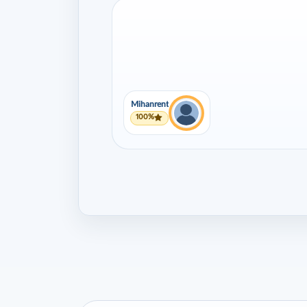
Mihanrent
100%