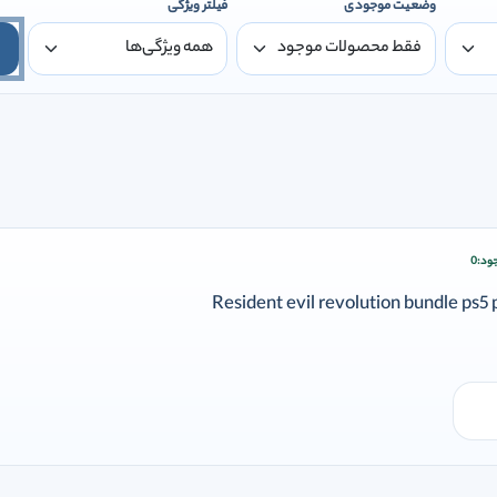
وضعیت موجودی
فیلتر ویژگی
ود:
0
ودن وارد شوید