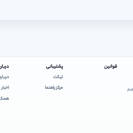
قوانین
پشتیبانی
درباره
تیکت
درباره
مرکز راهنما
اخبار
 هم
همکار