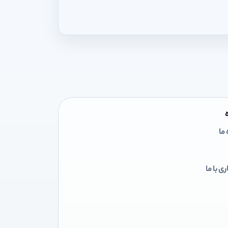
 ما
ی با ما