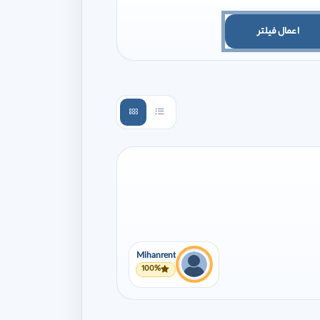
اعمال فیلتر
Mihanrent
100%