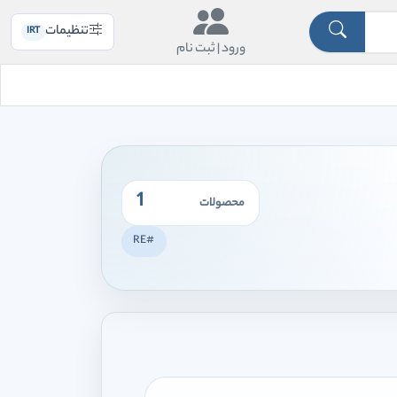
تنظیمات
IRT
ورود |
ثبت نام
1
محصولات
#RE