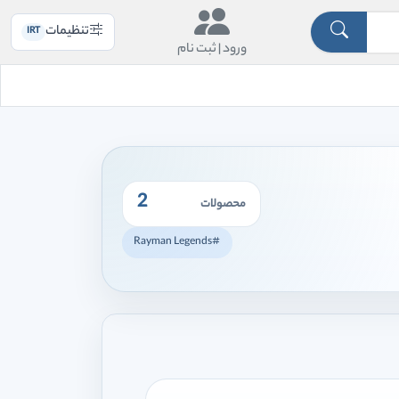
تنظیمات
IRT
ورود |
ثبت نام
2
محصولات
#Rayman Legends