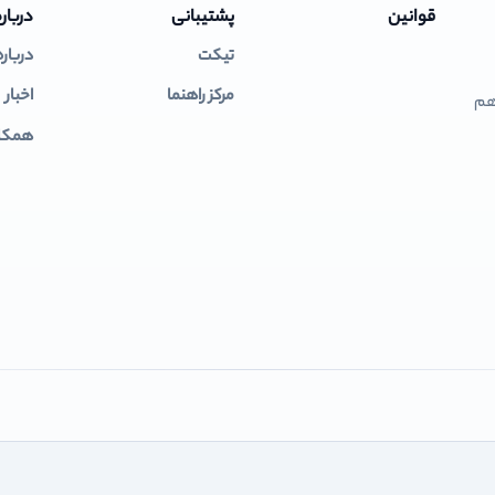
قوانین
پشتیبانی
درباره
تیکت
درباره
مرکز راهنما
اخبار
 هم
همکار