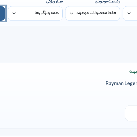
وضعیت موجودی
فیلتر ویژگی
ود:
0
ودن وارد شوید