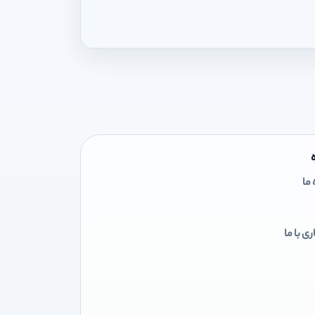
 ما
ی با ما