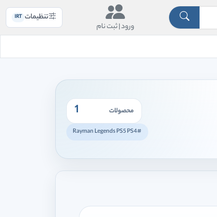
تنظیمات
IRT
ورود |
ثبت نام
1
محصولات
#Rayman Legends PS5 PS4