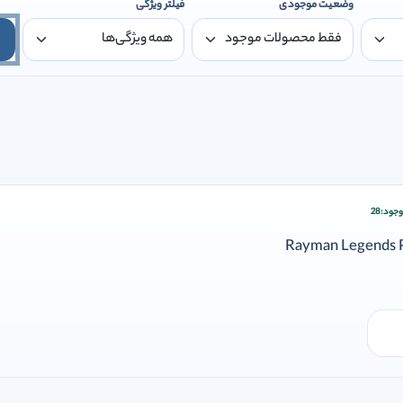
وضعیت موجودی
فیلتر ویژگی
جود:
28
زودن وارد شوید