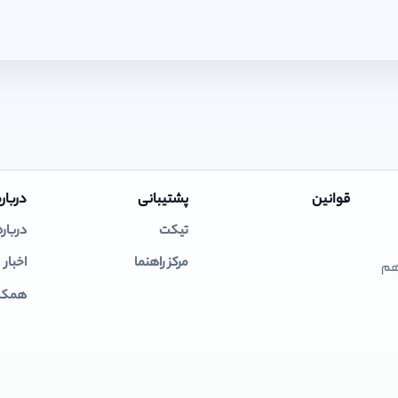
قوانین
پشتیبانی
درباره
تیکت
درباره
مرکز راهنما
اخبار
 هم
همکار