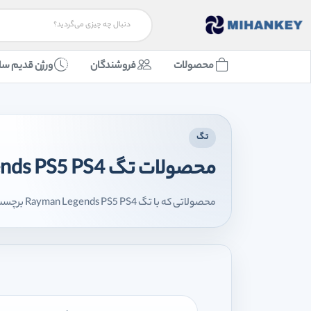
محصولات
فروشندگان
ورژن قدیم سا
تگ
محصولات تگ Rayman Legends PS5 PS4
محصولاتی که با تگ Rayman Legends PS5 PS4 برچسب‌گذاری شده‌اند را اینجا مشاهده می‌کنید.