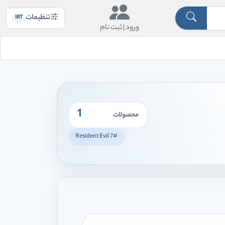
تنظیمات
IRT
ورود |
ثبت نام
1
محصولات
#Resident Evil 7