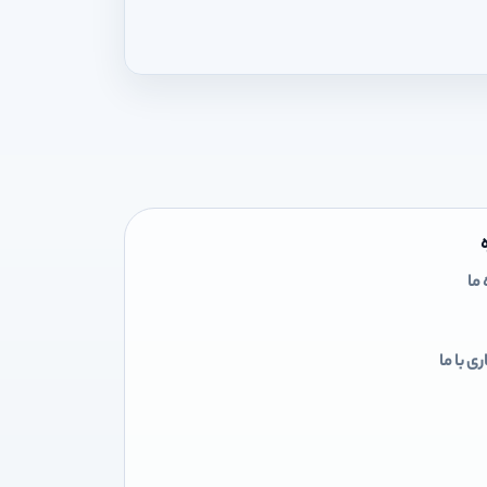
 ما
ی با ما