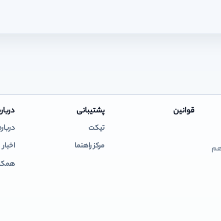
قوانین
پشتیبانی
درباره
تیکت
درباره
مرکز راهنما
اخبار
 هم
همکار