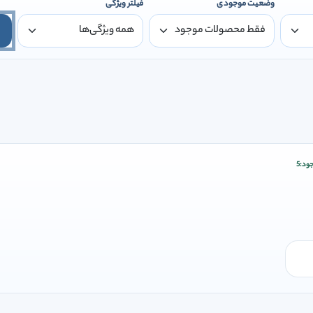
وضعیت موجودی
فیلتر ویژگی
ود:
5
ودن وارد شوید