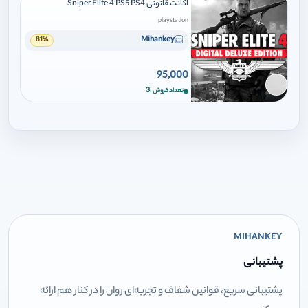
اکانت قانونی Sniper Elite 4 PS5 PS4
playstation
Mihankey
81%
95,000
برای افزودن وارد شوید
3
تعداد فروش
MIHANKEY
پشتیبانی
پشتیبانی سریع، قوانین شفاف و تجربه‌ای روان را در کنار هم ارائه