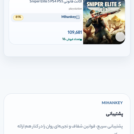
اکانت قانونی Sniper Elite 5 PS4 PS5
playstation
Mihankey
81%
109,681
برای افزودن وارد شوید
16
تعداد فروش
MIHANKEY
پشتیبانی
پشتیبانی سریع، قوانین شفاف و تجربه‌ای روان را در کنار هم ارائه