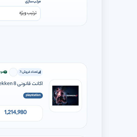
مرتب‌سازی
تعداد فروش:
7
موج
برای افز
اکانت قانونی Tekken 8
playstation
1,214,980