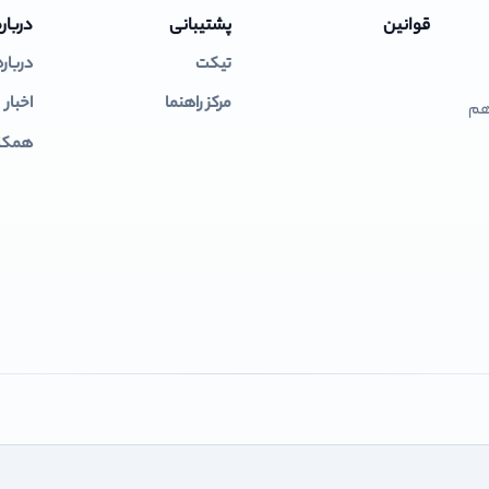
قوانین
پشتیبانی
درباره
تیکت
درباره
مرکز راهنما
اخبار
 هم
همکار