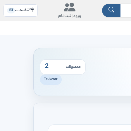
تنظیمات
IRT
ورود |
ثبت نام
2
محصولات
#Tekken