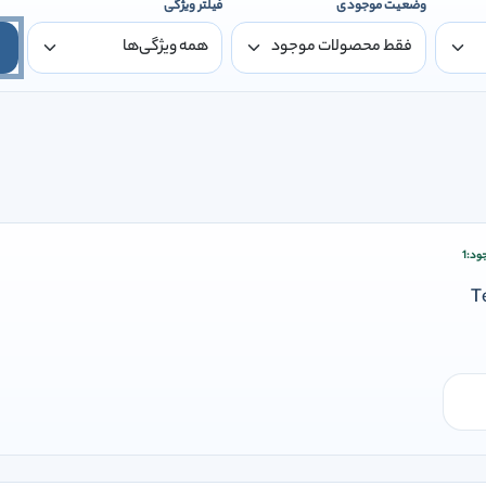
وضعیت موجودی
فیلتر ویژگی
ود:
1
ودن وارد شوید