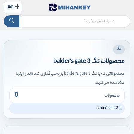
IRT
تگ
محصولات تگ balder's gate 3
محصولاتی که با تگ balder's gate 3 برچسب‌گذاری شده‌اند را اینجا
مشاهده می‌کنید.
0
محصولات
#balder's gate 3