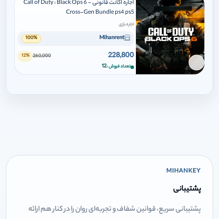
اجاره اکانت قانونی Call of Duty : Black Ops 6 -
Cross-Gen Bundle ps4 ps5
اجاره بازی
Mihanrent
100%
228,800
260,000
12%
برای افزودن وارد شوید
12
تعداد فروش
MIHANKEY
پشتیبانی
پشتیبانی سریع، قوانین شفاف و تجربه‌ای روان را در کنار هم ارائه