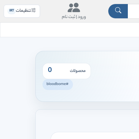
تنظیمات
IRT
ورود |
ثبت نام
0
محصولات
#bloodborne