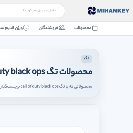
محصولات
فروشندگان
ورژن قدیم سا
تگ
محصولات تگ call of duty black ops
محصولاتی که با تگ call of duty black ops برچسب‌گذاری شده‌اند را اینجا مشاهده می‌کنید.