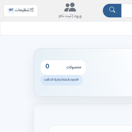
تنظیمات
IRT
ورود |
ثبت نام
0
محصولات
#call of duty black ops