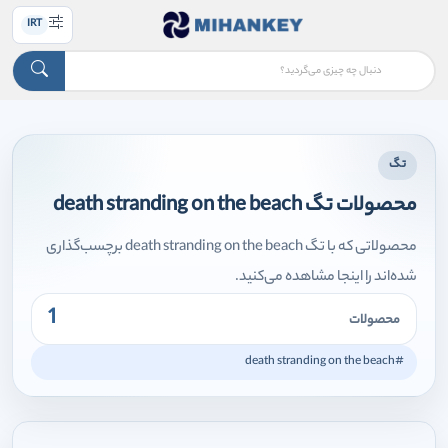
IRT
تگ
محصولات تگ death stranding on the beach
محصولاتی که با تگ death stranding on the beach برچسب‌گذاری
شده‌اند را اینجا مشاهده می‌کنید.
1
محصولات
#death stranding on the beach