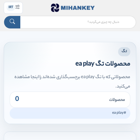
IRT
تگ
محصولات تگ ea play
محصولاتی که با تگ ea play برچسب‌گذاری شده‌اند را اینجا مشاهده
می‌کنید.
0
محصولات
#ea play