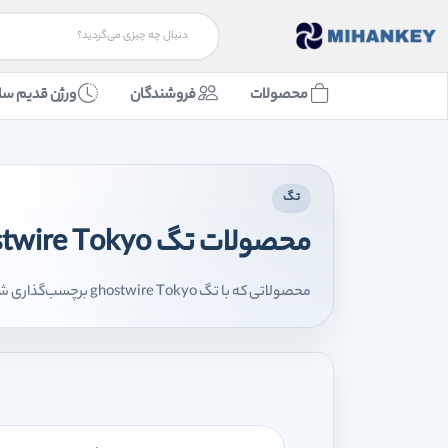
محصولات
فروشندگان
ورژن قدیم سا
تگ
محصولات تگ ghostwire Tokyo
محصولاتی که با تگ ghostwire Tokyo برچسب‌گذاری شده‌اند را اینجا مشاهده می‌کنید.