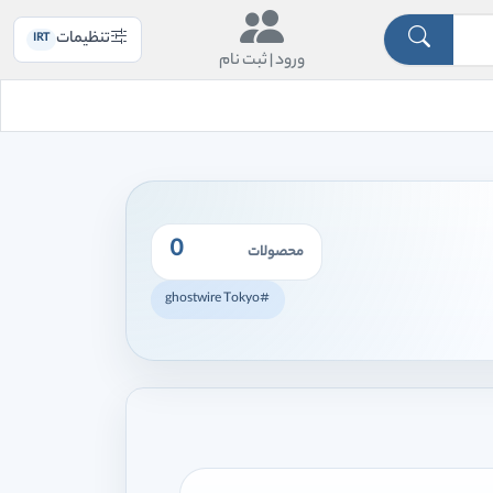
تنظیمات
IRT
ورود |
ثبت نام
0
محصولات
#ghostwire Tokyo