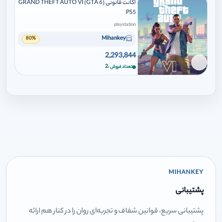
اکانت قانونی GRAND THEFT AUTO VI (GTA 6)
PS5
playstation
Mihankey
80%
2,293,844
برای افزودن وارد شوید
2
تعداد فروش
MIHANKEY
پشتیبانی
پشتیبانی سریع، قوانین شفاف و تجربه‌ای روان را در کنار هم ارائه