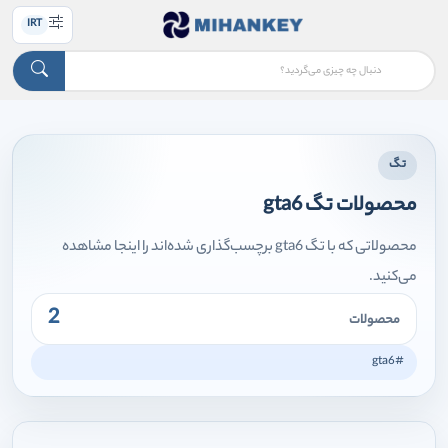
IRT
تگ
محصولات تگ gta6
محصولاتی که با تگ gta6 برچسب‌گذاری شده‌اند را اینجا مشاهده
می‌کنید.
2
محصولات
#gta6