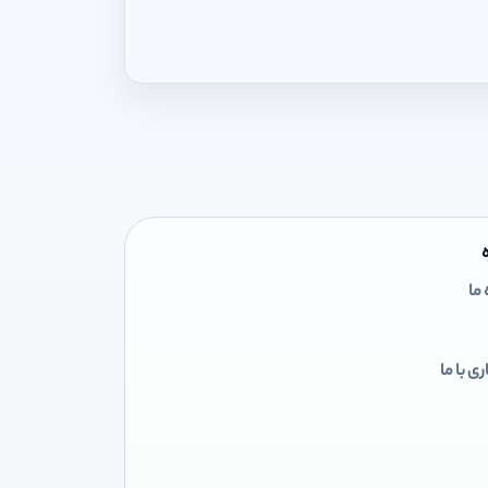
 ما
ی با ما