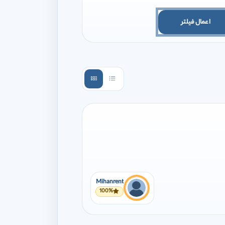
اعمال فیلتر
Mihanrent
100%