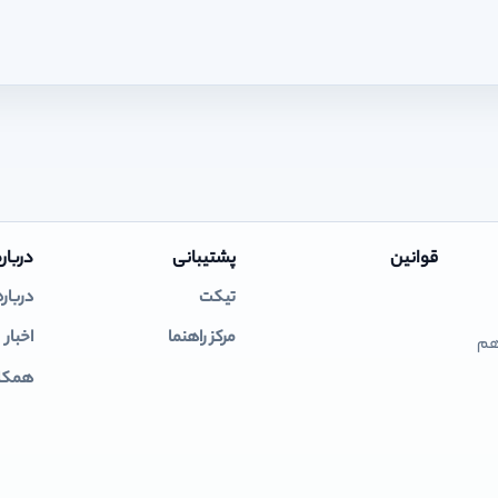
قوانین
پشتیبانی
درباره
تیکت
درباره
مرکز راهنما
اخبار
 هم
همکار