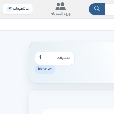
تنظیمات
IRT
ورود |
ثبت نام
1
محصولات
#hitman 2