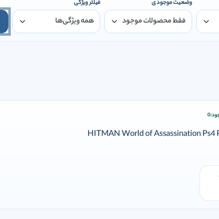
وضعیت موجودی
فیلتر ویژگی
ود:
0
ودن وارد شوید