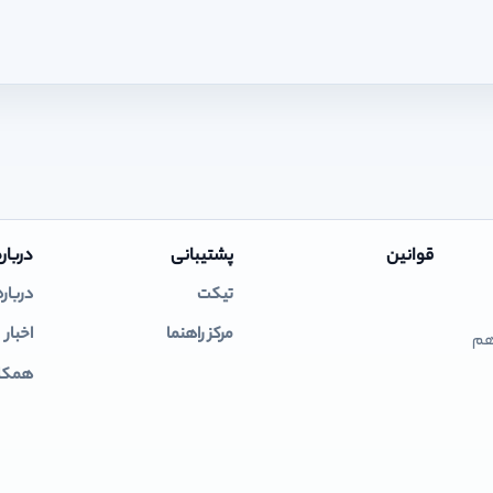
قوانین
پشتیبانی
درباره
تیکت
درباره
مرکز راهنما
اخبار
 هم
همکار