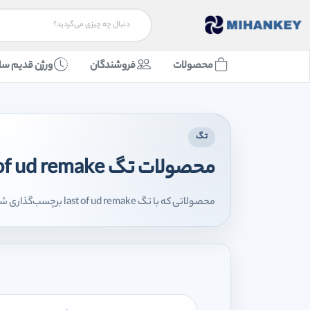
محصولات
فروشندگان
ورژن قدیم سا
تگ
محصولات تگ last of ud remake
محصولاتی که با تگ last of ud remake برچسب‌گذاری شده‌اند را اینجا مشاهده می‌کنید.