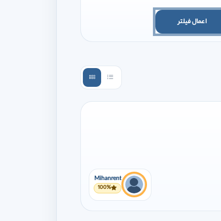
اعمال فیلتر
Mihanrent
100%