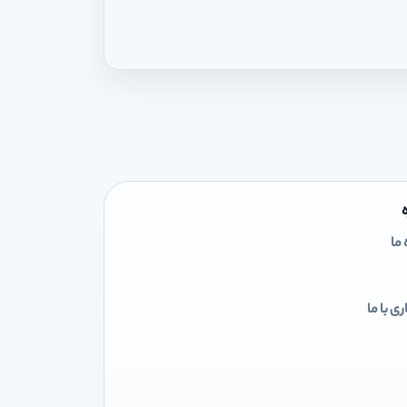
 ما
ی با ما