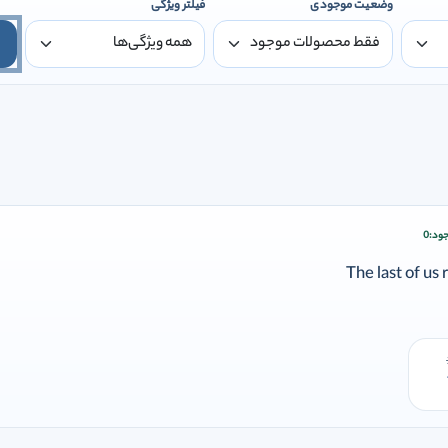
وضعیت موجودی
فیلتر ویژگی
ود:
0
ودن وارد شوید