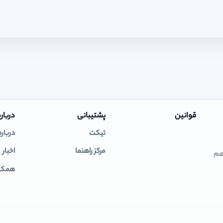
قوانین
پشتیبانی
درباره
تیکت
درباره
مرکز راهنما
اخبار
 هم
همکار