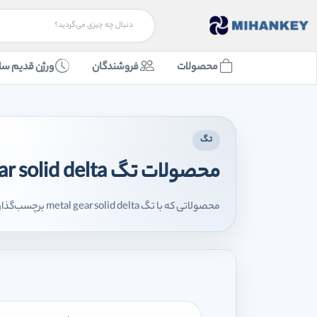
محصولات
فروشندگان
ورژن قدیم سا
تگ
محصولات تگ metal gear solid delta
محصولاتی که با تگ metal gear solid delta برچسب‌گذاری شده‌اند را اینجا مشاهده می‌کنید.