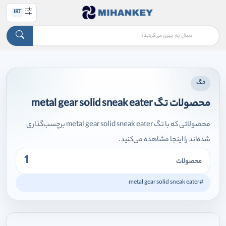
IRT
تگ
محصولات تگ metal gear solid sneak eater
محصولاتی که با تگ metal gear solid sneak eater برچسب‌گذاری
شده‌اند را اینجا مشاهده می‌کنید.
1
محصولات
#metal gear solid sneak eater