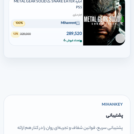
اجاره METAL GEAR SOLID Δ: SNAKE EATER
PS5
اجاره بازی
Mihanrent
100%
289,520
329,000
12%
برای افزودن وارد شوید
6
تعداد فروش
MIHANKEY
پشتیبانی
پشتیبانی سریع، قوانین شفاف و تجربه‌ای روان را در کنار هم ارائه