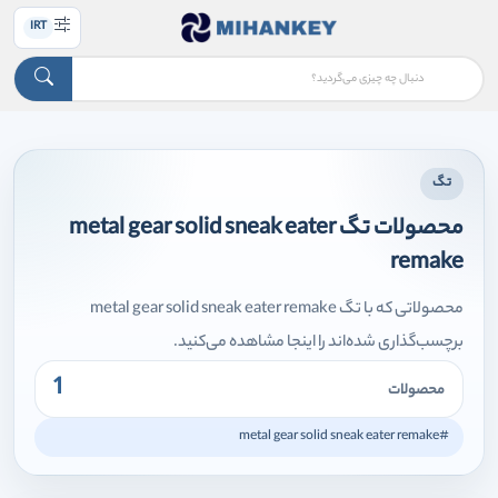
IRT
تگ
محصولات تگ metal gear solid sneak eater
remake
محصولاتی که با تگ metal gear solid sneak eater remake
برچسب‌گذاری شده‌اند را اینجا مشاهده می‌کنید.
1
محصولات
#metal gear solid sneak eater remake