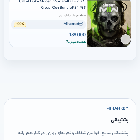
اکانت اجاره Call of Duty: Modern Warfare II
Cross-Gen Bundle PS4 PS5
/
playstation
اجاره بازی
Mihanrent
100%
189,000
برای افزودن وارد شوید
7
تعداد فروش
MIHANKEY
پشتیبانی
پشتیبانی سریع، قوانین شفاف و تجربه‌ای روان را در کنار هم ارائه