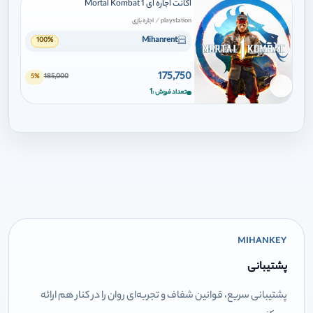
اکانت اجاره ای Mortal Kombat 1
/
playstation
اجاره بازی
Mihanrent
100%
175,750
185,000
5%
برای افزودن وارد شوید
1
تعداد فروش
MIHANKEY
پشتیبانی
پشتیبانی سریع، قوانین شفاف و تجربه‌ای روان را در کنار هم ارائه