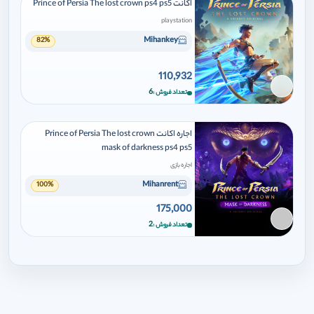
اکانت Prince of Persia The lost crown ps4 ps5
playstation
Mihankey
82%
110,932
برای افزودن وارد شوید
6
تعداد فروش
اجاره اکانت Prince of Persia The lost crown
mask of darkness ps4 ps5
اجاره بازی
Mihanrent
100%
175,000
برای افزودن وارد شوید
2
تعداد فروش