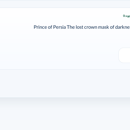
ود:
0
ودن وارد شوید