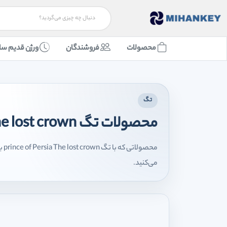
محصولات
فروشندگان
ورژن قدیم سا
تگ
محصولات تگ prince of Persia The lost crown
محص
می‌کنید.