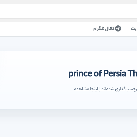
یت
کانال تلگرام
ولاتی که با تگ prince of Persia The lost crown برچسب‌گذاری شده‌اند را اینجا مشاهده