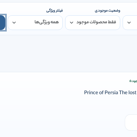
وضعیت موجودی
فیلتر ویژگی
ود:
6
ودن وارد شوید