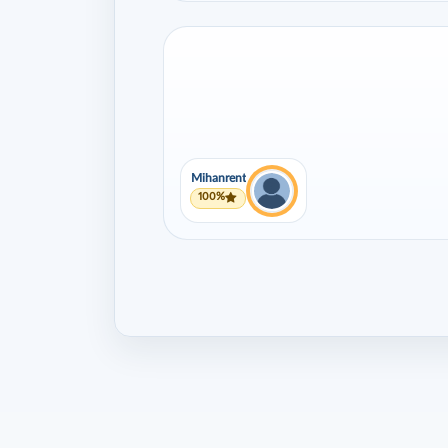
Mihanrent
100%