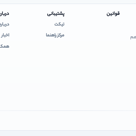
قوانین
پشتیبانی
درباره
تیکت
درباره
مرکز راهنما
اخبار
 هم
همکار